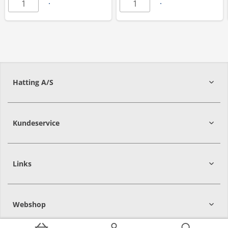
Hatting A/S
8700
Horsens
Kundeservice
Links
Webshop