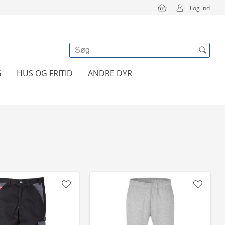
Log ind
G
HUS OG FRITID
ANDRE DYR