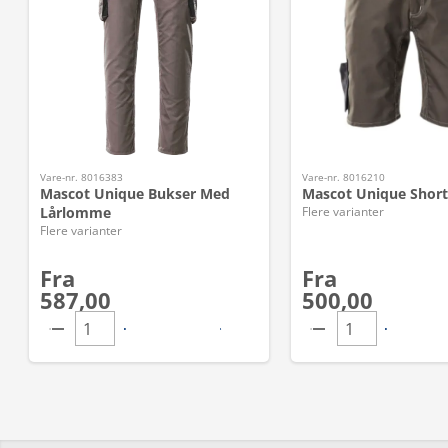
Vare-nr. 8016383
Vare-nr. 8016210
Mascot Unique Bukser Med
Mascot Unique Short
Lårlomme
Flere varianter
Flere varianter
Fra
Fra
587,00
500,00