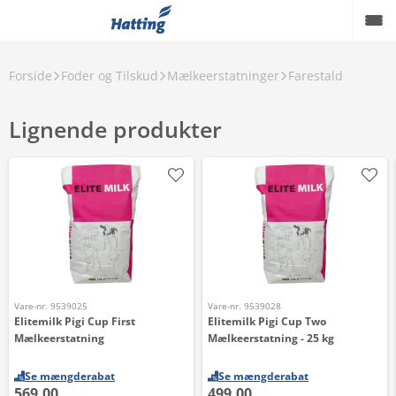
Forside
Foder og Tilskud
Mælkeerstatninger
Farestald
Lignende produkter
Vare-nr. 9539025
Vare-nr. 9539028
Elitemilk Pigi Cup First
Elitemilk Pigi Cup Two
Mælkeerstatning
Mælkeerstatning - 25 kg
Se mængderabat
Se mængderabat
569,00
499,00