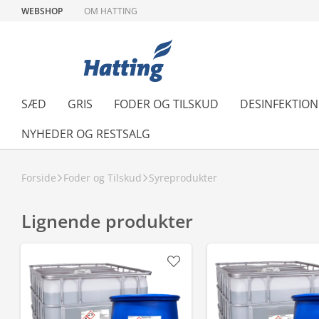
WEBSHOP
OM HATTING
SÆD
GRIS
FODER OG TILSKUD
DESINFEKTIO
NYHEDER OG RESTSALG
Forside
Foder og Tilskud
Syreprodukter
Lignende produkter