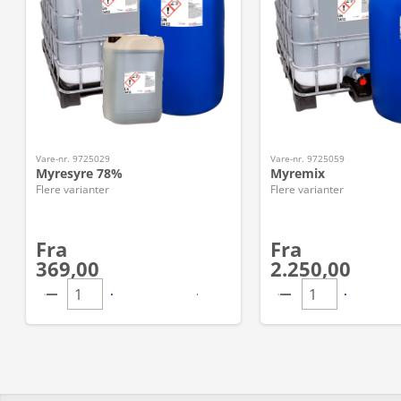
Vare-nr. 9725029
Vare-nr. 9725059
Myresyre 78%
Myremix
Flere varianter
Flere varianter
Fra
Fra
369,00
2.250,00