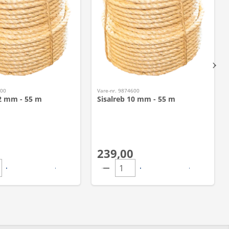
900
Vare-nr. 9874600
12 mm - 55 m
Sisalreb 10 mm - 55 m
239,00