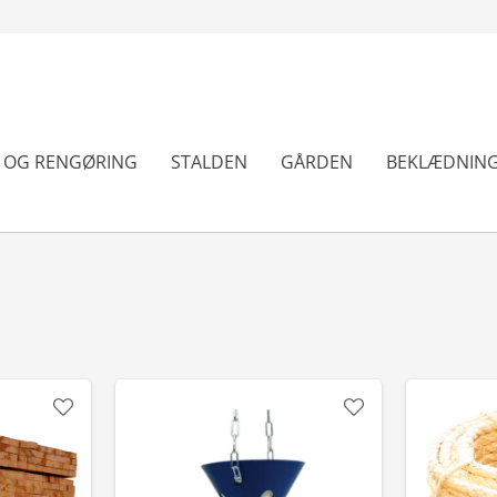
N OG RENGØRING
STALDEN
GÅRDEN
BEKLÆDNIN