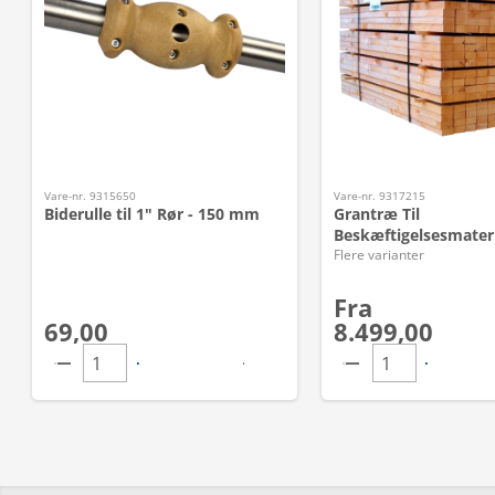
Vare-nr. 9315650
Vare-nr. 9317215
Biderulle til 1" Rør - 150 mm
Grantræ Til
Beskæftigelsesmater
Flere varianter
Fra
69,00
8.499,00