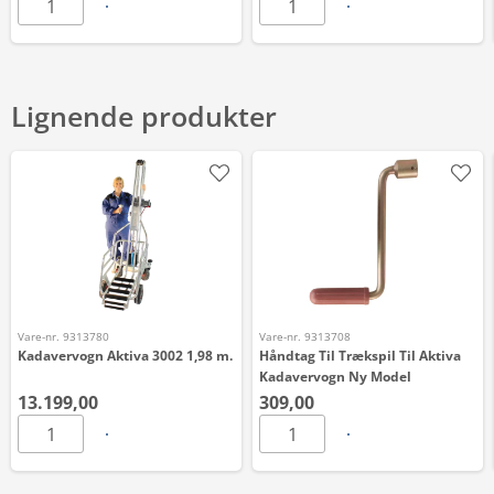
Lignende produkter
Vare-nr. 9313780
Vare-nr. 9313708
Kadavervogn Aktiva 3002 1,98 m.
Håndtag Til Trækspil Til Aktiva
Kadavervogn Ny Model
13.199,00
309,00