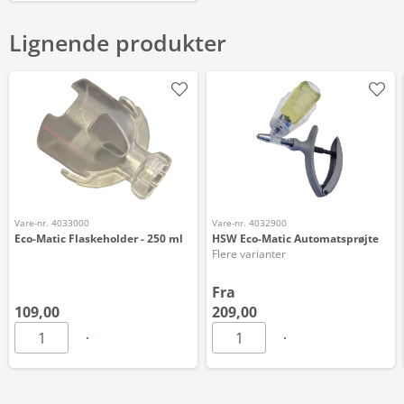
Lignende produkter
Vare-nr. 4033000
Vare-nr. 4032900
Eco-Matic Flaskeholder - 250 ml
HSW Eco-Matic Automatsprøjte
Flere varianter
Fra
109,00
209,00