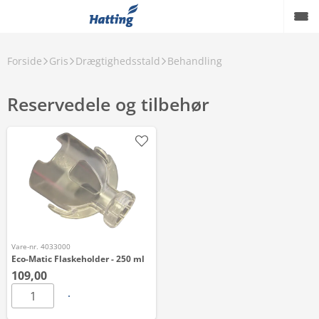
Forside
Gris
Drægtighedsstald
Behandling
Reservedele og tilbehør
Vare-nr. 4033000
Eco-Matic Flaskeholder - 250 ml
109,00