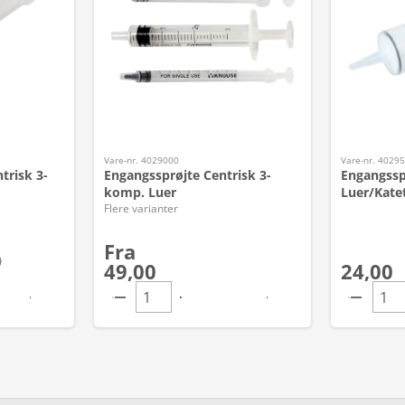
Vare-nr. 4029000
Vare-nr. 4029
trisk 3-
Engangssprøjte Centrisk 3-
Engangssp
komp. Luer
Luer/Katet
Flere varianter
Fra
0
49,00
24,00