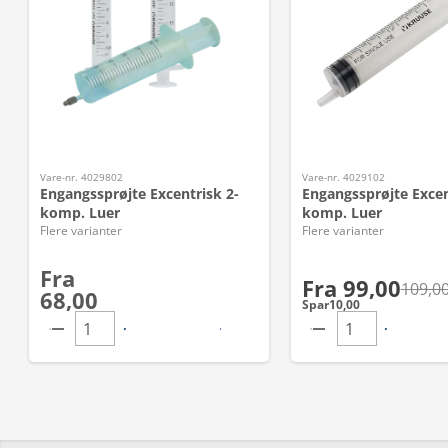
Vare-nr. 4029802
Vare-nr. 4029102
Engangssprøjte Excentrisk 2-
Engangssprøjte Excen
komp. Luer
komp. Luer
Flere varianter
Flere varianter
Fra
Fra
99,00
109,0
68,00
Spar
10,00