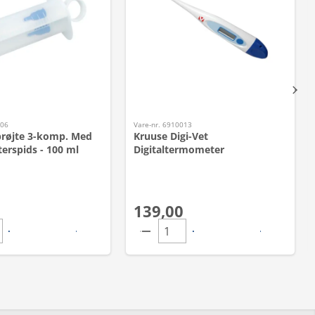
506
Vare-nr. 6910013
røjte 3-komp. Med
Kruuse Digi-Vet
erspids - 100 ml
Digitaltermometer
139,00