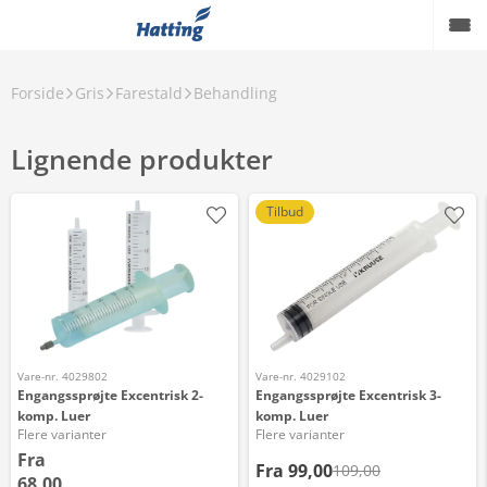
Forside
Gris
Farestald
Behandling
Lignende produkter
Tilbud
Vare-nr. 4029802
Vare-nr. 4029102
Engangssprøjte Excentrisk 2-
Engangssprøjte Excentrisk 3-
komp. Luer
komp. Luer
Flere varianter
Flere varianter
Fra
Fra
99,00
109,00
68,00