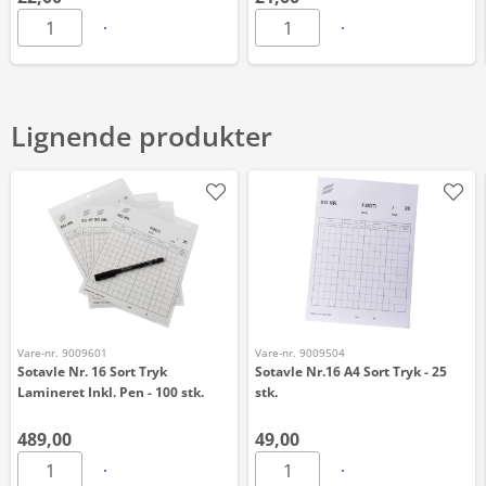
Lignende produkter
Vare-nr. 9009601
Vare-nr. 9009504
Sotavle Nr. 16 Sort Tryk
Sotavle Nr.16 A4 Sort Tryk - 25
Lamineret Inkl. Pen - 100 stk.
stk.
489,00
49,00