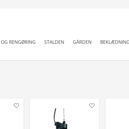
N OG RENGØRING
STALDEN
GÅRDEN
BEKLÆDNIN