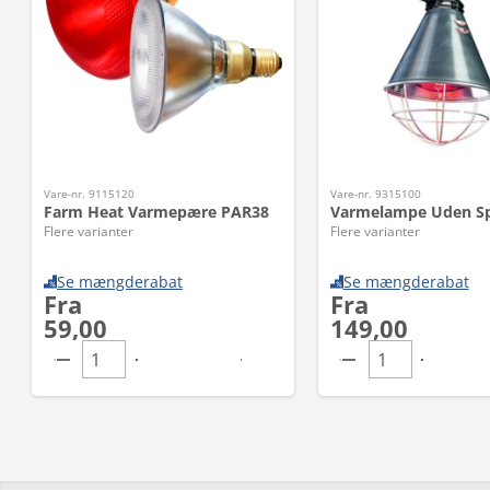
Vare-nr. 9115120
Vare-nr. 9315100
Farm Heat Varmepære PAR38
Varmelampe Uden S
Flere varianter
Flere varianter
Se mængderabat
Se mængderabat
Fra
Fra
59,00
149,00