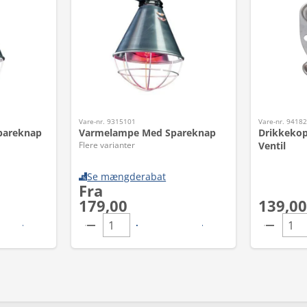
Vare-nr. 9315101
Vare-nr. 9418
pareknap
Varmelampe Med Spareknap
Drikkekop 
Flere varianter
Ventil
Se mængderabat
Fra
179,00
139,00