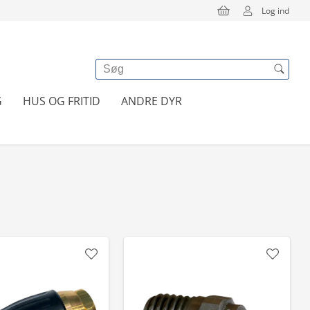
Log ind
G
HUS OG FRITID
ANDRE DYR