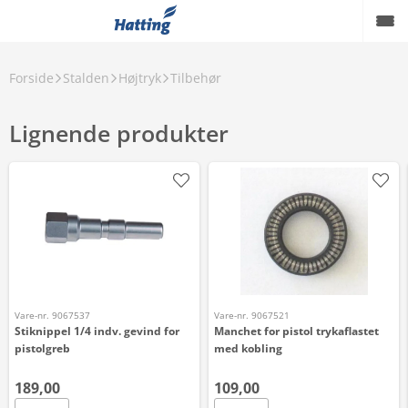
Forside
Stalden
Højtryk
Tilbehør
Lignende produkter
Vare-nr. 9067537
Vare-nr. 9067521
Stiknippel 1/4 indv. gevind for
Manchet for pistol trykaflastet
pistolgreb
med kobling
189,00
109,00