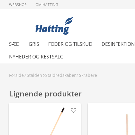
WEBSHOP
OM HATTING
SÆD
GRIS
FODER OG TILSKUD
DESINFEKTIO
NYHEDER OG RESTSALG
Forside
Stalden
Staldredskaber
Skrabere
Lignende produkter