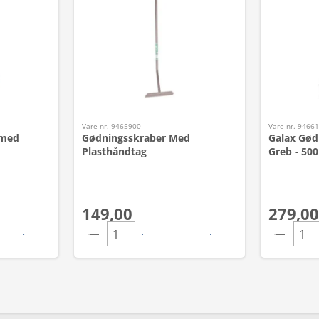
Vare-nr. 9465900
Vare-nr. 9466
 med
Gødningsskraber Med
Galax Gød
Plasthåndtag
Greb - 50
149,00
279,00