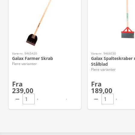
Vare-nr. 9465420
Vare-nr. 9466030
Galax Farmer Skrab
Galax Spalteskraber
Flere varianter
Stålblad
Flere varianter
Fra
Fra
239,00
189,00