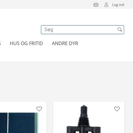
Log ind
G
HUS OG FRITID
ANDRE DYR