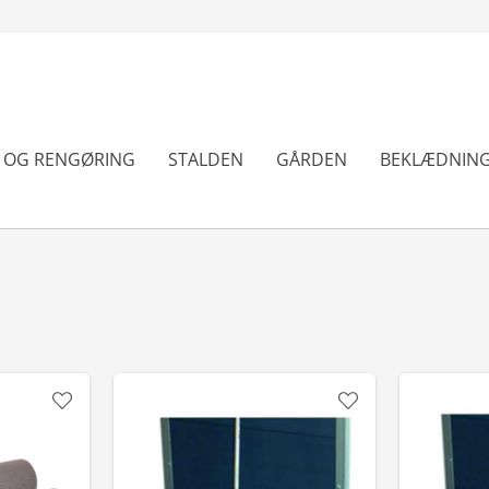
N OG RENGØRING
STALDEN
GÅRDEN
BEKLÆDNIN