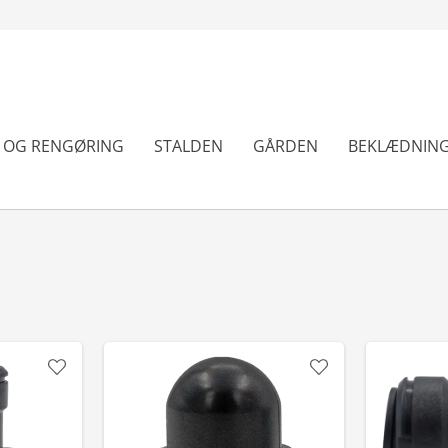
N OG RENGØRING
STALDEN
GÅRDEN
BEKLÆDNIN