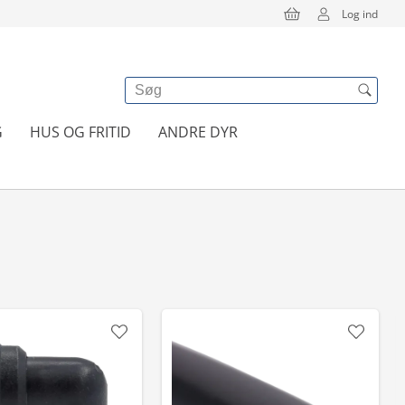
Log ind
G
HUS OG FRITID
ANDRE DYR