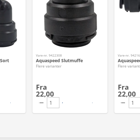
Vare-nr. 9422308
Vare-nr. 9421
Sort
Aquaspeed Slutmuffe
Aquaspeed
Flere varianter
Flere variant
Fra
Fra
22,00
22,00