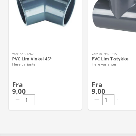
Vare-nr. 9426205
Vare-nr. 9426215
PVC Lim Vinkel 45°
PVC Lim T-stykke
Flere varianter
Flere varianter
Fra
Fra
9,00
9,00