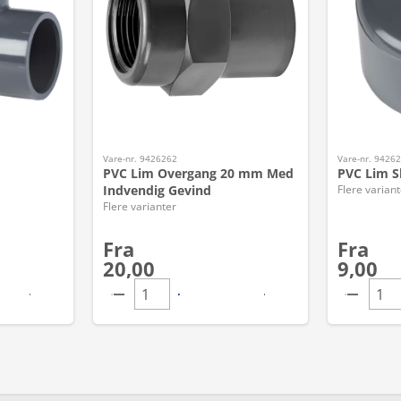
Vare-nr. 9426262
Vare-nr. 9426
PVC Lim Overgang 20 mm Med
PVC Lim S
Indvendig Gevind
Flere variant
Flere varianter
Fra
Fra
20,00
9,00