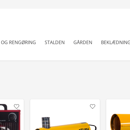
N OG RENGØRING
STALDEN
GÅRDEN
BEKLÆDNIN